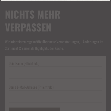
NICHTS MEHR
VERPASSEN
Wir informieren regelmäßig über neue Veranstaltungen, Änderungen im
Sortiment & saisonale Highlights der Küche.
Dein Name (Pflichtfeld)
Deine E-Mail-Adresse (Pflichtfeld)