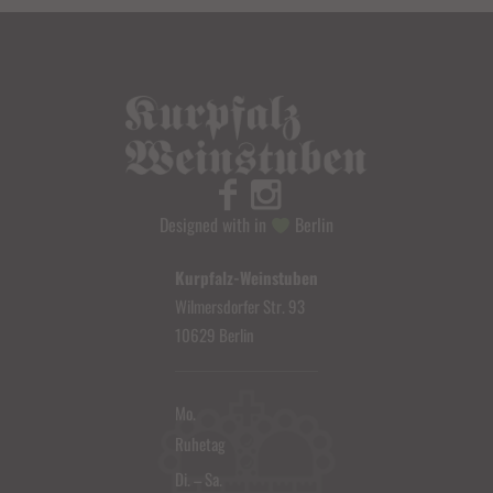
Designed with in
Berlin
Kurpfalz-Weinstuben
Wilmersdorfer Str. 93
10629 Berlin
Mo.
Ruhetag
Di. – Sa.