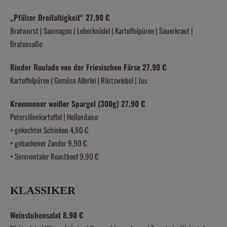
„Pfälzer Dreifaltigkeit“ 27,90 €
Bratwurst | Saumagen | Leberknödel | Kartoffelpüree | Sauerkraut |
Bratensoße
Rinder Roulade von der Friesischen Färse 27,90 €
Kartoffelpüree | Gemüse Allerlei | Röstzwiebel | Jus
Kremmener weißer Spargel (300g) 27,90 €
Petersilienkartoffel | Hollandaise
+ gekochter Schinken 4,90 €
+ gebackener Zander 9,90 €
+ Simmentaler Roastbeef 9,90 €
KLASSIKER
Weinstubensalat 8,90 €