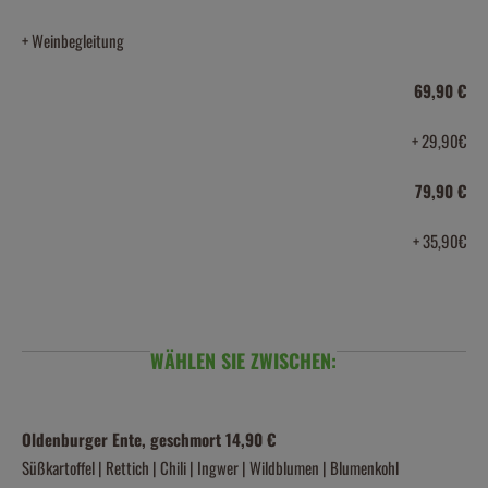
+ Weinbegleitung
69,90 €
+ 29,90€
79,90 €
+ 35,90€
WÄHLEN SIE ZWISCHEN:
Oldenburger Ente, geschmort 14,90 €
Süßkartoffel | Rettich | Chili | Ingwer | Wildblumen | Blumenkohl