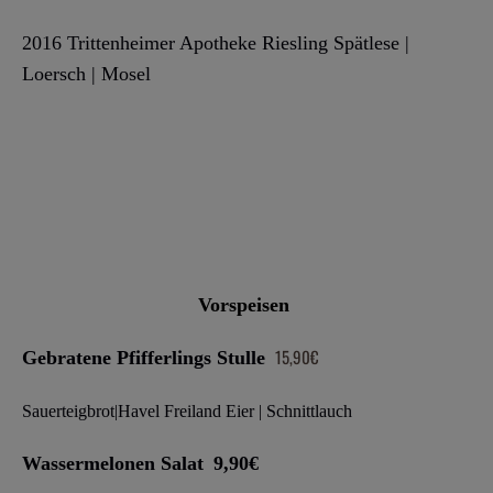
20
16 Trittenheimer Apotheke Riesling Spätlese
|
Loersch
| Mosel
Vorspeisen
15,90€
Gebratene Pfifferlings Stulle
Sauerteigbrot|Havel Freiland Eier |
Schnittlauch
Wassermelonen
Salat
9,90€