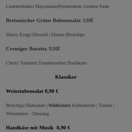
Limettenblätter Mayonnaise
|Fermentierte Gemüse Paste
9,90€
Bretonischer Grüne Bohnensalat
Sherry Essig
| Olivenöl | Zitrone
|Brotchips
15,90€
Cremiger Buratta
Cherry Tomaten
| Tomatensorbet| Basilikum
Klassiker
Weinstubensalat 8,90 €
Brotchips
| Blattsalate
| Wildkräuter
| Kürbiskerne | Tomate |
Weinstuben – Dressing
Handkäse mit Musik 8,90 €