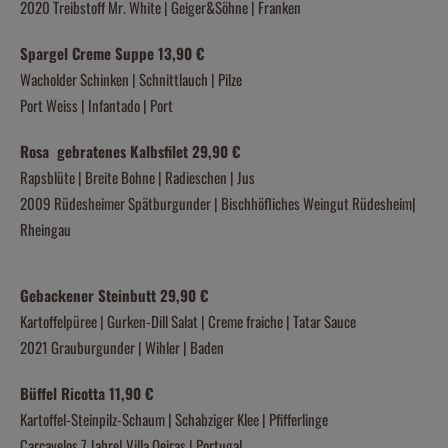
2020 Treibstoff Mr. White | Geiger&Söhne | Franken
Spargel Creme Suppe 13,90 €
Wacholder Schinken | Schnittlauch | Pilze
Port Weiss | Infantado | Port
Rosa gebratenes Kalbsfilet 29,90 €
Rapsblüte | Breite Bohne | Radieschen | Jus
2009 Rüdesheimer Spätburgunder | Bischhöfliches Weingut Rüdesheim|
Rheingau
Gebackener Steinbutt 29,90 €
Kartoffelpüree | Gurken-Dill Salat | Creme fraiche | Tatar Sauce
2021 Grauburgunder | Wihler | Baden
Büffel Ricotta 11,90 €
Kartoffel-Steinpilz-Schaum | Schabziger Klee | Pfifferlinge
Carcavelos 7 Jahre| Villa Oeiras | Portugal