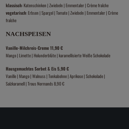
klassisch
: Katenschinken | Zwiebeln | Emmentaler | Crème fraîche
vegetarisch
: Erbsen | Spargel | Tomate | Zwiebeln | Emmentaler | Crème
fraîche
NACHSPEISEN
Vanille-Milchreis-Creme 11,90 €
Mango | Limette | Holunderblüte | karamellisierte Weiße Schokolade
Hausgemachtes Sorbet & Eis 5,90 €
Vanille | Mango | Walnuss | Tonkabohne | Aprikose | Schokolade |
Salzkaramell | Trous Normands 8,90 €