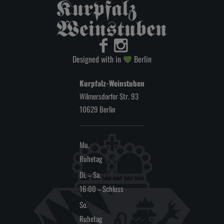
Designed with in
Berlin
Kurpfalz-Weinstuben
Wilmersdorfer Str. 93
10629 Berlin
Mo.
Ruhetag
Di. – Sa.
16:00 – Schluss
So.
Ruhetag