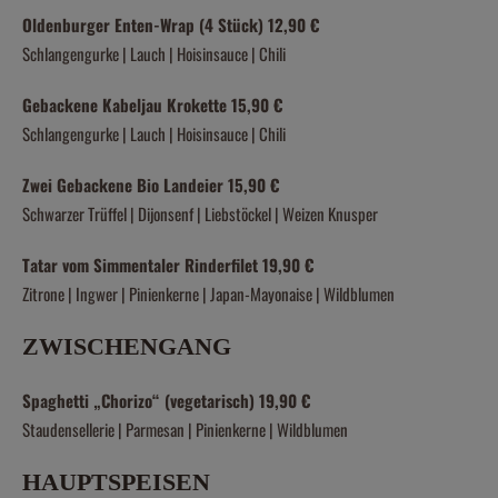
Oldenburger Enten-Wrap (4 Stück) 12,90 €
Schlangengurke | Lauch | Hoisinsauce | Chili
Gebackene Kabeljau Krokette 15,90 €
Schlangengurke | Lauch | Hoisinsauce | Chili
Zwei Gebackene Bio Landeier 15,90 €
Schwarzer Trüffel | Dijonsenf | Liebstöckel | Weizen Knusper
Tatar vom Simmentaler Rinderfilet 19,90 €
Zitrone | Ingwer | Pinienkerne | Japan-Mayonaise | Wildblumen
ZWISCHENGANG
Spaghetti „Chorizo“ (vegetarisch) 19,90 €
Staudensellerie | Parmesan | Pinienkerne | Wildblumen
HAUPTSPEISEN