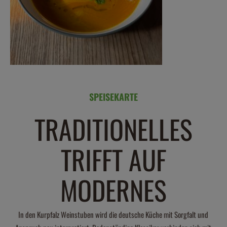
SPEISEKARTE
TRADITIONELLES
TRIFFT AUF
MODERNES
In den Kurpfalz Weinstuben wird die deutsche Küche mit Sorgfalt und