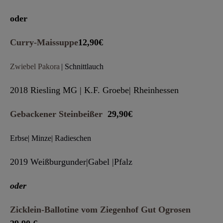
oder
Curry-Maissuppe
12,90€
Zwiebel Pakora
|
Schnittlauch
2018 Riesling MG
|
K.F. Groebe
|
Rheinhessen
Gebackener Steinbeißer
29,90€
Erbse
| Minze| Radieschen
2019 Weißburgunder
|Gabel
|
Pfalz
oder
Zicklein-Ballotine vom Ziegenhof Gut Ogrosen