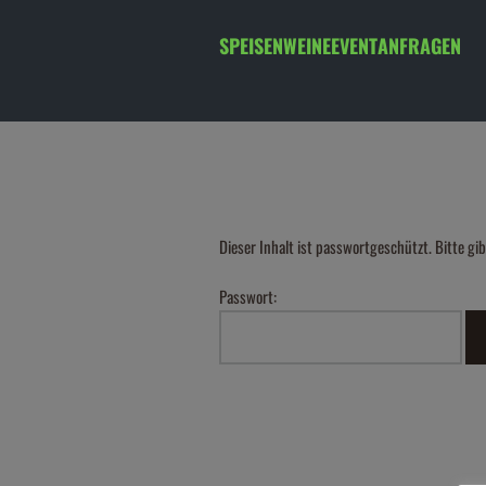
SPEISEN
WEINE
EVENT
ANFRAGEN
Dieser Inhalt ist passwortgeschützt. Bitte gi
Passwort: