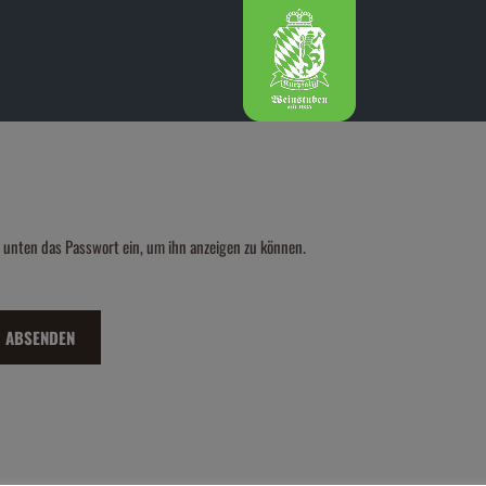
Geschützt: Aufgabenliste
b unten das Passwort ein, um ihn anzeigen zu können.