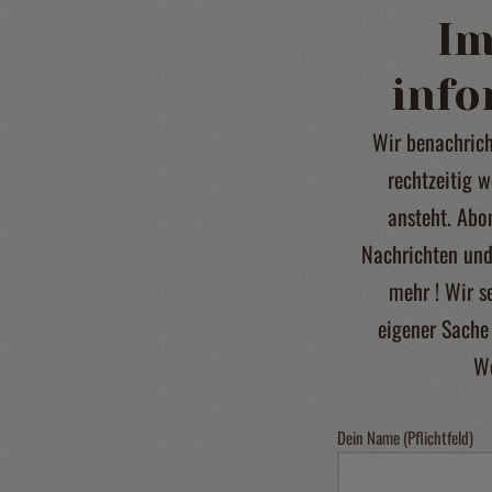
I
info
Wir benachrich
rechtzeitig 
ansteht. Abo
Nachrichten und
mehr ! Wir s
eigener Sache
W
Dein Name (Pflichtfeld)