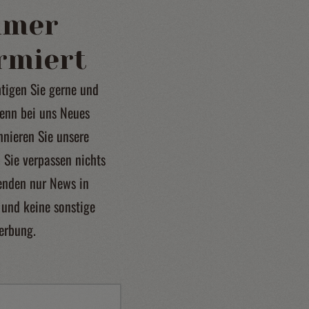
mmer
rmiert
tigen Sie gerne und
wenn bei uns Neues
nnieren Sie unsere
 Sie verpassen nichts
enden nur News in
 und keine sonstige
erbung.