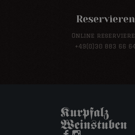
Reserviere
Online reservier
+49(0)30 883 66 6