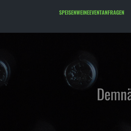
SPEISEN
WEINE
EVENT
ANFRAGEN
Demnäc