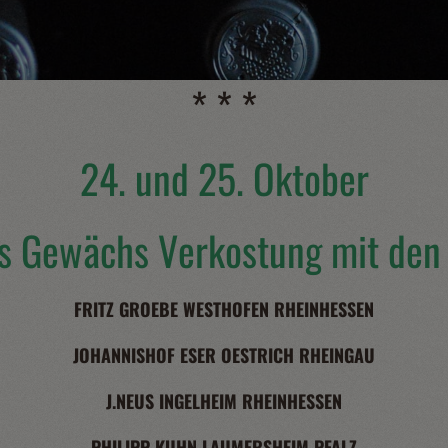
* * *
24. und 25. Oktober
s Gewächs Verkostung mit den
FRITZ GROEBE WESTHOFEN RHEINHESSEN
JOHANNISHOF ESER OESTRICH RHEINGAU
J.NEUS INGELHEIM RHEINHESSEN
PHILIPP KUHN LAUMERSHEIM PFALZ