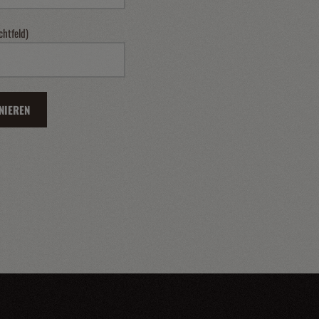
chtfeld)